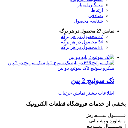
میانگین امتیاز
ارتباط
تصادفی
شناسه محصول
نمایش
27 محصول در هر برگه
27 محصول در هر برگه
54 محصول در هر برگه
81 محصول در هر برگه
تک سوئیچ 2 پین
اطلاعات بیشتر
نمایش جزئیات
بخشی از خدمات فروشگاه قطعات الکترونیک
قــــــبول ســــفارش
مـشاوره و پشتیبانی
ارســـــــال ســـریـع