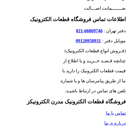
ضـــــــمانت اصـــالت
اطلاعات تماس فروشگاه قطعات الکترونیک
دفتر تهران :
66869746-021
موبایل دفتر :
09120958931
(فـروش انواع قطعات الکترونیک)
چنانچه قـصـد خــریـد و یا اطلاع از
قیمت قطعات الکترونیک را دارید با
ما از طریق پیامرسان ها و یا شماره
تلفن های تماس در ارتباط باشیـد.
فروشگاه قطعات الکترونیک مدرن الکترونیکز
تماس با ما
درباره ی ما