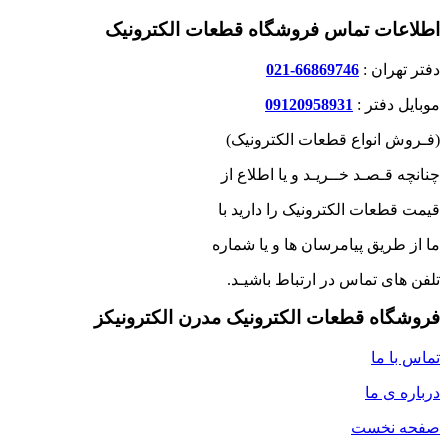
اطلاعات تماس فروشگاه قطعات الکترونیک
دفتر تهران :
66869746-021
موبایل دفتر :
09120958931
(فـروش انواع قطعات الکترونیک)
چنانچه قـصـد خــریـد و یا اطلاع از
قیمت قطعات الکترونیک را دارید با
ما از طریق پیامرسان ها و یا شماره
تلفن های تماس در ارتباط باشیـد.
فروشگاه قطعات الکترونیک مدرن الکترونیکز
تماس با ما
درباره ی ما
صفحه نخست