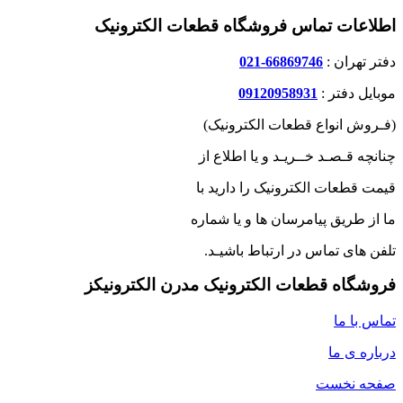
اطلاعات تماس فروشگاه قطعات الکترونیک
دفتر تهران :
66869746-021
موبایل دفتر :
09120958931
(فـروش انواع قطعات الکترونیک)
چنانچه قـصـد خــریـد و یا اطلاع از
قیمت قطعات الکترونیک را دارید با
ما از طریق پیامرسان ها و یا شماره
تلفن های تماس در ارتباط باشیـد.
فروشگاه قطعات الکترونیک مدرن الکترونیکز
تماس با ما
درباره ی ما
صفحه نخست