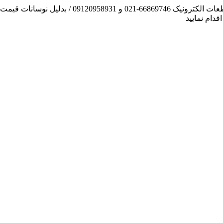
آنچه توانسته ایم، لطف خدا بوده است / فروش و تهیه
دام نمایید