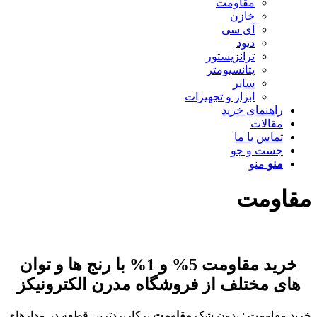
مقاومت
خازن
آی سی
دیود
ترانزیستور
پتانسیومتر
سایر
ابزار و تجهیزات
راهنمای خرید
مقالات
تماس با ما
جست و جو
منو
منو
مقاومت
خرید مقاومت 5% و 1% با رنج ها و توان
های مختلف از فروشگاه مدرن الکترونیکز
خرید مقاومت : بدون شک
مقاومت
پرکاربردترین قطعه در مدارهای