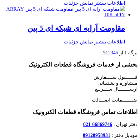
اطلاعات بیشتر
نمایش جزئیات
مقاومت آرایه ای شبکه ای 5 پین
اطلاعات بیشتر
نمایش جزئیات
برگه 1 از 5
5
4
3
2
1
بخشی از خدمات فروشگاه قطعات الکترونیک
قــــــبول ســــفارش
مـشاوره و پشتیبانی
ارســـــــال ســـریـع
ضـــــــمانت اصـــالت
اطلاعات تماس فروشگاه قطعات الکترونیک
دفتر تهران :
66869746-021
موبایل دفتر :
09120958931