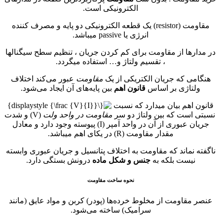
الکترونیکی است.
مقاومت (resistor) یک قطعه الکترونیکی دو پایه و مصرف کننده
انرژی یا passive میباشد.
در مدارها از مقاومت برای کم کردن جریان ، تنظیم سطح سیگنالها
، تقسیم ولتاژ و… استفاده میگردد.
هنگامی که جریان الکتریکی از یک
مقاومت
عبور می‌کند اختلاف
ولتاژی بر اساس
قانون اهم
بین پایه‌های آن ایجاد می‌شود.
قانون اهم بیان میدارد که نسبت
نسبتی است که بین ولتاژ دو سر
مقاومت در واحد ولت
(V) و شدت
جریان عبوری از آن در واحد آمپر (I) پیوسته وجود دارد و معادل
مقدار مقاومت (R) در یکای اهم میباشد.
ناگفته نماند که مقاومت به اختلاف پتانسیل و جریان عبوری وابسته
نیست بلکه به
جنس و شکل ماده
درونش بستگی دارد.
نحوه ساخت مقاومت
عنصر مقاومت از مخلوط خرده‌ها (پودر) کربن و مواد عایق (مانند
سرامیک) ساخته می‌شود.