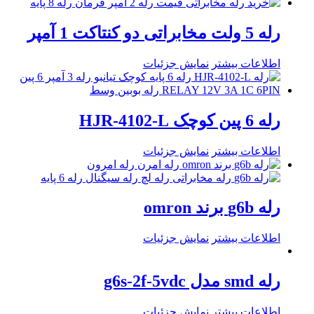
رله 5 ولت مخابراتی دو کنتاکت 1 آمپر
اطلاعات بیشتر
نمایش جزئیات
رله 6 پین کوچک HJR-4102-L
اطلاعات بیشتر
نمایش جزئیات
رله g6b برند omron
اطلاعات بیشتر
نمایش جزئیات
رله smd مدل g6s-2f-5vdc
اطلاعات بیشتر
نمایش جزئیات