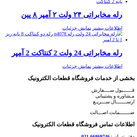
رله مخابراتی ۲۴ ولت ۲ آمپر ۸ پین
اطلاعات بیشتر
نمایش جزئیات
رله مخابراتی 24 ولت 2 کنتاکت 2 آمپر
اطلاعات بیشتر
نمایش جزئیات
بخشی از خدمات فروشگاه قطعات الکترونیک
قــــــبول ســــفارش
مـشاوره و پشتیبانی
ارســـــــال ســـریـع
ضـــــــمانت اصـــالت
اطلاعات تماس فروشگاه قطعات الکترونیک
دفتر تهران :
66869746-021