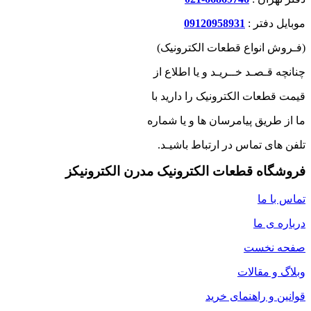
موبایل دفتر :
09120958931
(فـروش انواع قطعات الکترونیک)
چنانچه قـصـد خــریـد و یا اطلاع از
قیمت قطعات الکترونیک را دارید با
ما از طریق پیامرسان ها و یا شماره
تلفن های تماس در ارتباط باشیـد.
فروشگاه قطعات الکترونیک مدرن الکترونیکز
تماس با ما
درباره ی ما
صفحه نخست
وبلاگ و مقالات
قوانین و راهنمای خرید