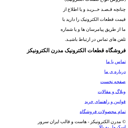
چنانچه قـصـد خــریـد و یا اطلاع از
قیمت قطعات الکترونیک را دارید با
ما از طریق پیامرسان ها و یا شماره
تلفن های تماس در ارتباط باشیـد.
فروشگاه قطعات الکترونیک مدرن الکترونیکز
تماس با ما
درباره ی ما
صفحه نخست
وبلاگ و مقالات
قوانین و راهنمای خرید
تمام محصولات فروشگاه
© مدرن الکترونیکز - هاست و قالب ایران سرور
اسکرول به بالا