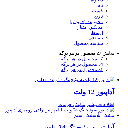
نام
قیمت
تاریخ
محبوبیت (فروش)
میانگین امتیاز
ارتباط
تصادفی
شناسه محصول
نمایش
27 محصول در هر برگه
27 محصول در هر برگه
54 محصول در هر برگه
81 محصول در هر برگه
آداپتور 12 ولت
اطلاعات بیشتر
نمایش جزئیات
آداپتور سوئیچینگ 24 ولت