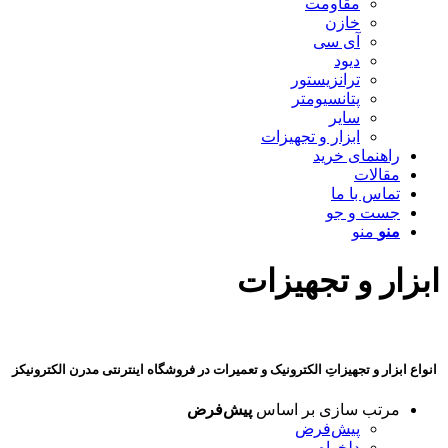
مقاومت
خازن
آی سی
دیود
ترانزیستور
پتانسیومتر
سایر
ابزار و تجهیزات
راهنمای خرید
مقالات
تماس با ما
جست و جو
منو
منو
ابزار و تجهیزات
انواع ابزار و تجهیزاتِ الکترونیک و تعمیرات در فروشگاه اینترنتی مدرن الکترونیکز
مرتب سازی بر اساس
پیش‌فرض
پیش‌فرض
دلخواه